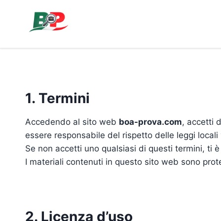
Pular
para
o
Conteúdo
1. Termini
Accedendo al sito web
boa-prova.com
, accetti 
essere responsabile del rispetto delle leggi locali 
Se non accetti uno qualsiasi di questi termini, ti è
I materiali contenuti in questo sito web sono protett
2. Licenza d’uso