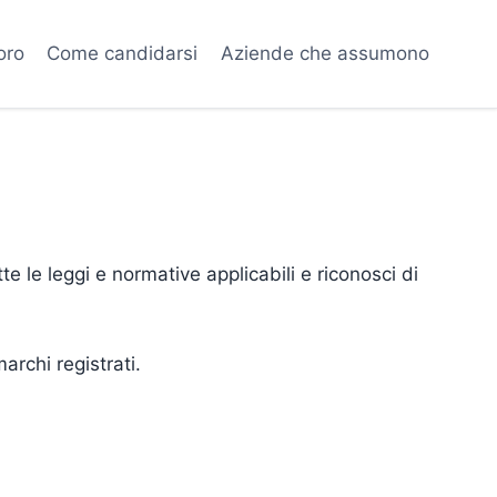
oro
Come candidarsi
Aziende che assumono
tte le leggi e normative applicabili e riconosci di
archi registrati.