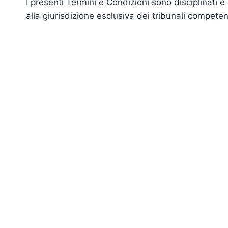
I presenti Termini e Condizioni sono disciplinati e 
alla giurisdizione esclusiva dei tribunali competent