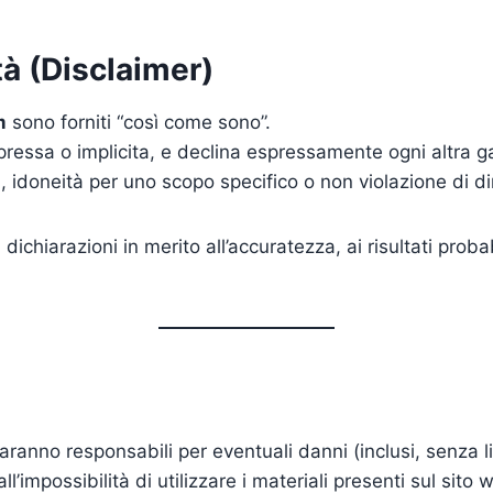
tà (Disclaimer)
m
sono forniti “così come sono”.
ressa o implicita, e declina espressamente ogni altra ga
idoneità per uno scopo specifico o non violazione di diritti
ichiarazioni in merito all’accuratezza, ai risultati probabi
saranno responsabili per eventuali danni (inclusi, senza li
all’impossibilità di utilizzare i materiali presenti sul sito