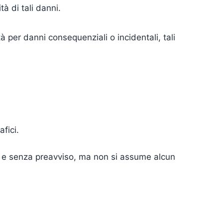
à di tali danni.
à per danni consequenziali o incidentali, tali
fici.
o e senza preavviso, ma non si assume alcun