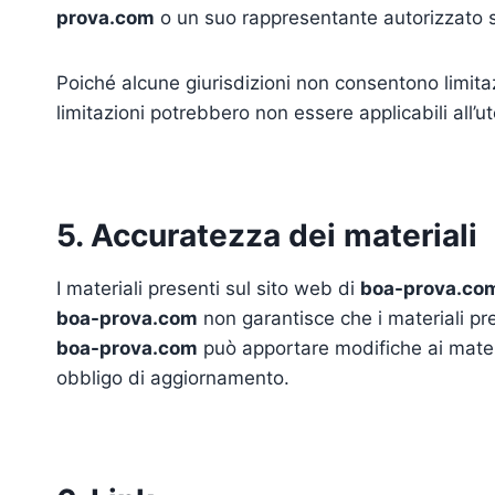
prova.com
o un suo rappresentante autorizzato sia
Poiché alcune giurisdizioni non consentono limitazi
limitazioni potrebbero non essere applicabili all’u
5. Accuratezza dei materiali
I materiali presenti sul sito web di
boa-prova.co
boa-prova.com
non garantisce che i materiali pre
boa-prova.com
può apportare modifiche ai mater
obbligo di aggiornamento.