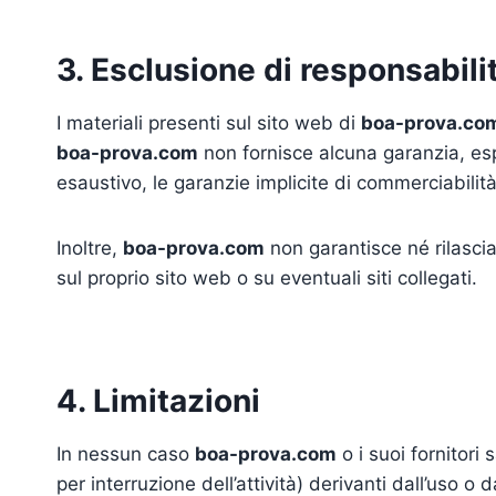
3. Esclusione di responsabili
I materiali presenti sul sito web di
boa-prova.co
boa-prova.com
non fornisce alcuna garanzia, esp
esaustivo, le garanzie implicite di commerciabilità, 
Inoltre,
boa-prova.com
non garantisce né rilascia d
sul proprio sito web o su eventuali siti collegati.
4. Limitazioni
In nessun caso
boa-prova.com
o i suoi fornitori 
per interruzione dell’attività) derivanti dall’uso o d