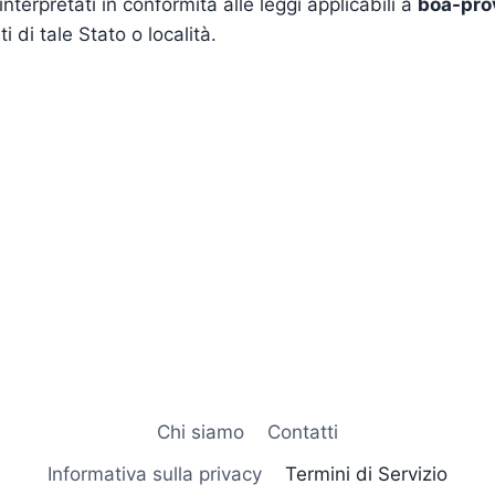
interpretati in conformità alle leggi applicabili a
boa-pro
i di tale Stato o località.
Chi siamo
Contatti
Informativa sulla privacy
Termini di Servizio