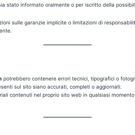
 stato informato oralmente o per iscritto della possibilit
oni sulle garanzie implicite o limitazioni di responsabilit
tente.
m
potrebbero contenere errori tecnici, tipografici o fotogra
senti sul sito siano accurati, completi o aggiornati.
iali contenuti nel proprio sito web in qualsiasi moment