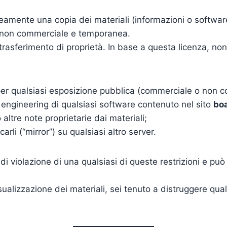
eamente una copia dei materiali (informazioni o software
, non commerciale e temporanea.
 trasferimento di proprietà. In base a questa licenza, non
o per qualsiasi esposizione pubblica (commerciale o non 
e engineering di qualsiasi software contenuto nel sito
bo
altre note proprietarie dai materiali;
carli (“mirror”) su qualsiasi altro server.
i violazione di una qualsiasi di queste restrizioni e pu
sualizzazione dei materiali, sei tenuto a distruggere qual