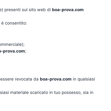
) presenti sul sito web di
boa-prova.com
 è consentito:
commerciale);
a-prova.com
;
ò essere revocata da
boa-prova.com
in qualsiasi
siasi materiale scaricato in tuo possesso, sia in